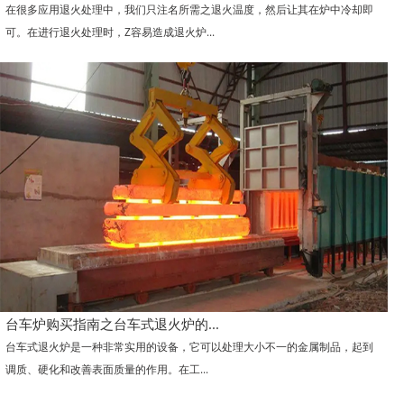
在很多应用退火处理中，我们只注名所需之退火温度，然后让其在炉中冷却即
可。在进行退火处理时，Z容易造成退火炉...
台车炉购买指南之台车式退火炉的...
台车式退火炉是一种非常实用的设备，它可以处理大小不一的金属制品，起到
调质、硬化和改善表面质量的作用。在工...