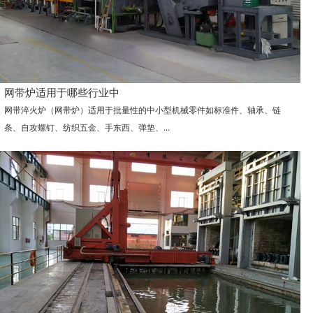
网带炉适用于哪些行业中
网带淬火炉（网带炉）适用于批量性的中小型机械零件如标准件、轴承、链
条、自攻螺钉、纺织五金、手东西、弹垫、...