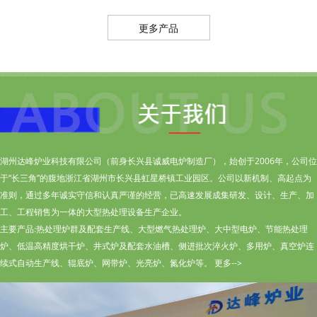
更多产品
湖州达峰炉业科技有限公司（前身长兴县诚威电炉制造厂），始创于2006年，公司位
于“长三角”的腹地浙江省湖州市长兴县虹星桥镇工业园区。公司以新机制、高起点为
准则，通过多年诚实守信和认真严谨的经营，已高速发展成集研发、设计、生产、加
工、工程销售为一体的大型热处理设备生产企业。
主要产品:热处理炉群及配套生产线、大型燃气热处理炉、大中型电炉、节能热处理
炉、低温高精度烘干炉、井式炉及配套水油槽、侧进批次淬火炉、多用炉、真空炉连
续式自动生产线、辊底炉、网带炉、光亮炉、氮化炉等。 更多-->